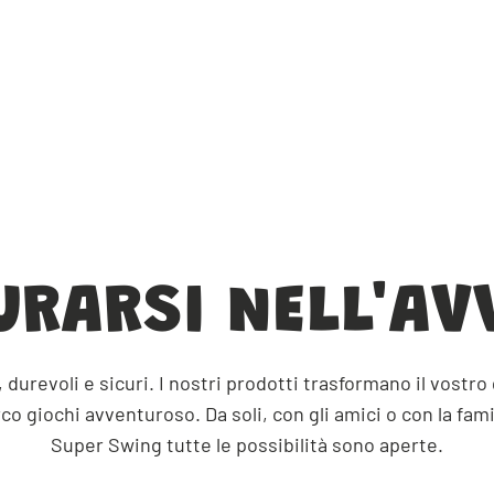
URARSI NELL'AV
 durevoli e sicuri. I nostri prodotti trasformano il vostro
rco giochi avventuroso. Da soli, con gli amici o con la fami
Super Swing tutte le possibilità sono aperte.