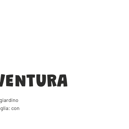
VENTURA
 giardino
glia: con