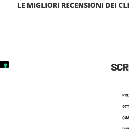
LE MIGLIORI RECENSIONI DEI CL
SCR
PRE
OTT
QUA
DIV