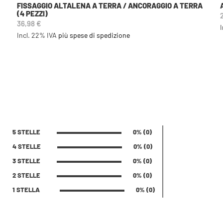
FISSAGGIO ALTALENA A TERRA / ANCORAGGIO A TERRA
(4 PEZZI)
36,98 €
Incl. 22% IVA
più spese di spedizione
5 STELLE
0% (0)
4 STELLE
0% (0)
3 STELLE
0% (0)
2 STELLE
0% (0)
1 STELLA
0% (0)