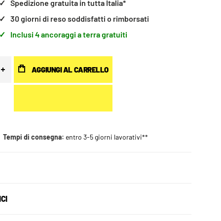
✓
Spedizione gratuita in tutta Italia*
✓
30 giorni di reso soddisfatti o rimborsati
✓
Inclusi 4 ancoraggi a terra gratuiti
AGGIUNGI AL CARRELLO
Tempi di consegna:
entro 3-5 giorni lavorativi**
ICI