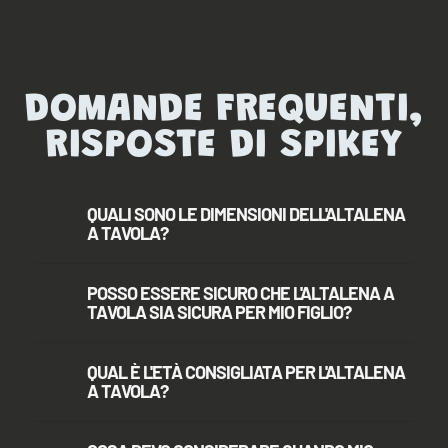
DOMANDE FREQUENTI,
RISPOSTE DI SPIKEY
QUALI SONO LE DIMENSIONI DELL'ALTALENA
A TAVOLA?
POSSO ESSERE SICURO CHE L'ALTALENA A
TAVOLA SIA SICURA PER MIO FIGLIO?
QUAL È L'ETÀ CONSIGLIATA PER L'ALTALENA
A TAVOLA?