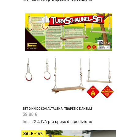
SET GINNICO CON ALTALENA, TRAPEZIO E ANELLI
39,98 €
Incl. 22% IVA
più spese di spedizione
SALE -15%