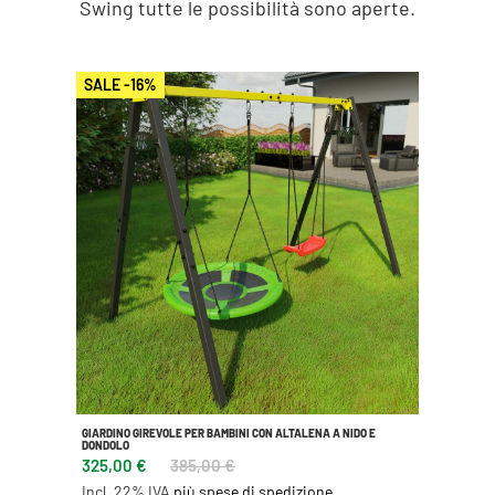
Swing tutte le possibilità sono aperte.
SALE -16%
GIARDINO GIREVOLE PER BAMBINI CON ALTALENA A NIDO E
DONDOLO
325,00 €
385,00 €
Incl. 22% IVA
più spese di spedizione