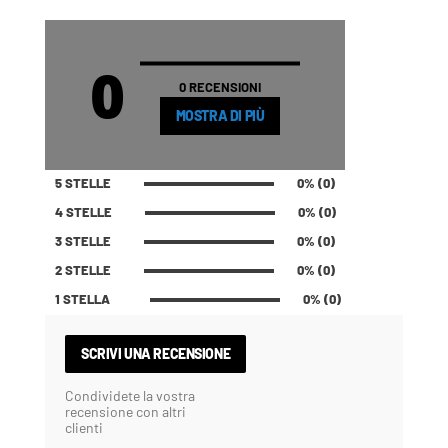
0
0 RECENSIONI
MOSTRA DI PIÙ
5 STELLE
0% (0)
4 STELLE
0% (0)
3 STELLE
0% (0)
2 STELLE
0% (0)
1 STELLA
0% (0)
SCRIVI UNA RECENSIONE
Condividete la vostra
recensione con altri
clienti