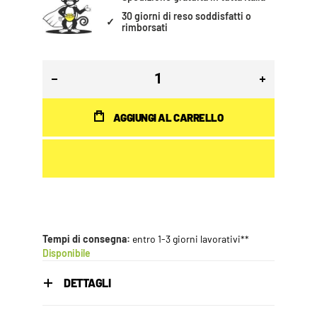
30 giorni di reso soddisfatti o
✓
rimborsati
AGGIUNGI AL CARRELLO
Tempi di consegna:
entro 1-3 giorni lavorativi**
Disponibile
DETTAGLI