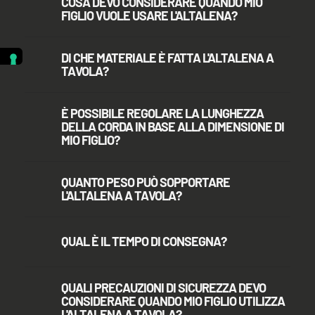
COSA DEVO CONSIDERARE QUANDO MIO
FIGLIO VUOLE USARE L'ALTALENA?
DI CHE MATERIALE È FATTA L'ALTALENA A
TAVOLA?
È POSSIBILE REGOLARE LA LUNGHEZZA
DELLA CORDA IN BASE ALLA DIMENSIONE DI
MIO FIGLIO?
QUANTO PESO PUÒ SOPPORTARE
L'ALTALENA A TAVOLA?
QUAL È IL TEMPO DI CONSEGNA?
QUALI PRECAUZIONI DI SICUREZZA DEVO
CONSIDERARE QUANDO MIO FIGLIO UTILIZZA
L'ALTALENA A TAVOLA?