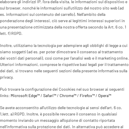
elaborare gli indirizzi IP, l'ora della visita, le informazioni sul dispositivo e
sul browser, nonché le informazioni sull'utilizzo del nostro sito web (ad
es. informazioni sul contenuto del carrello). Nell'ambito della
ponderazione degli interessi, ciò serve ai legittimi interessi superiori in
una presentazione ottimizzata della nostra offerta secondo la Art. 6 co. 1
lett. f) RGPD.
Inoltre, utilizziamo la tecnologia per adempiere agli obblighi di legge a cui
siamo soggetti (ad es. per poter dimostrare il consenso al trattamento
dei vostri dati personali), così come per l'analisi web e il marketing online.
Ulteriori informazioni, comprese le rispettive basi legali per il trattamento
dei dati, si trovano nelle seguenti sezioni della presente informativa sulla
privacy.
Può trovare la configurazione dei Coookies nel suo browser ai seguenti
links:
Microsoft Edge™
/
Safari™
/
Chrome™
/
Firefox™
/
Opera™
Se avete acconsentito all'utilizzo delle tecnologie ai sensi dell'art. 6 co.
1,lett. a) RGPD. Inoltre, è possibile revocare il consenso in qualsiasi
momento inviando un messaggio all'opzione di contatto riportata
nell’informativa sulla protezione dei dati. In alternativa può accedere al