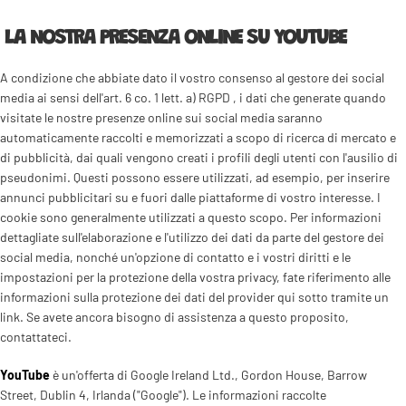
LA NOSTRA PRESENZA ONLINE SU YOUTUBE
A condizione che abbiate dato il vostro consenso al gestore dei social
media ai sensi dell'art. 6 co. 1 lett. a) RGPD , i dati che generate quando
visitate le nostre presenze online sui social media saranno
automaticamente raccolti e memorizzati a scopo di ricerca di mercato e
di pubblicità, dai quali vengono creati i profili degli utenti con l'ausilio di
pseudonimi. Questi possono essere utilizzati, ad esempio, per inserire
annunci pubblicitari su e fuori dalle piattaforme di vostro interesse. I
cookie sono generalmente utilizzati a questo scopo. Per informazioni
dettagliate sull'elaborazione e l'utilizzo dei dati da parte del gestore dei
social media, nonché un'opzione di contatto e i vostri diritti e le
impostazioni per la protezione della vostra privacy, fate riferimento alle
informazioni sulla protezione dei dati del provider qui sotto tramite un
link. Se avete ancora bisogno di assistenza a questo proposito,
contattateci.
YouTube
è un'offerta di Google Ireland Ltd., Gordon House, Barrow
Street, Dublin 4, Irlanda ("Google"). Le informazioni raccolte