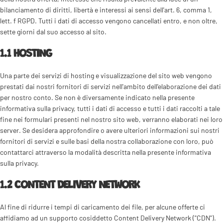
bilanciamento di diritti, libertà e interessi ai sensi dell'art. 6, comma 1,
lett. f RGPD. Tutti i dati di accesso vengono cancellati entro, e non oltre,
sette giorni dal suo accesso al sito.
1.1 HOSTING
Una parte dei servizi di hosting e visualizzazione del sito web vengono
prestati dai nostri fornitori di servizi nell'ambito dell'elaborazione dei dati
per nostro conto. Se non è diversamente indicato nella presente
informativa sulla privacy, tutti i dati di accesso e tutti i dati raccolti a tale
fine nei formulari presenti nel nostro sito web, verranno elaborati nei loro
server. Se desidera approfondire o avere ulteriori informazioni sui nostri
fornitori di servizi e sulle basi della nostra collaborazione con loro, può
contattarci attraverso la modalità descritta nella presente informativa
sulla privacy.
1.2 CONTENT DELIVERY NETWORK
Al fine di ridurre i tempi di caricamento dei file, per alcune offerte ci
affidiamo ad un supporto cosiddetto Content Delivery Network ("CDN").