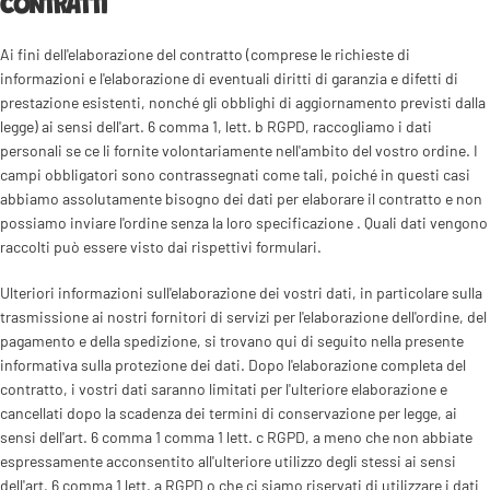
CONTRATTI
Ai fini dell'elaborazione del contratto (comprese le richieste di
informazioni e l'elaborazione di eventuali diritti di garanzia e difetti di
prestazione esistenti, nonché gli obblighi di aggiornamento previsti dalla
legge) ai sensi dell'art. 6 comma 1, lett. b RGPD, raccogliamo i dati
personali se ce li fornite volontariamente nell'ambito del vostro ordine. I
campi obbligatori sono contrassegnati come tali, poiché in questi casi
abbiamo assolutamente bisogno dei dati per elaborare il contratto e non
possiamo inviare l'ordine senza la loro specificazione . Quali dati vengono
raccolti può essere visto dai rispettivi formulari.
Ulteriori informazioni sull'elaborazione dei vostri dati, in particolare sulla
trasmissione ai nostri fornitori di servizi per l'elaborazione dell'ordine, del
pagamento e della spedizione, si trovano qui di seguito nella presente
informativa sulla protezione dei dati. Dopo l'elaborazione completa del
contratto, i vostri dati saranno limitati per l'ulteriore elaborazione e
cancellati dopo la scadenza dei termini di conservazione per legge, ai
sensi dell'art. 6 comma 1 comma 1 lett. c RGPD, a meno che non abbiate
espressamente acconsentito all'ulteriore utilizzo degli stessi ai sensi
dell'art. 6 comma 1 lett. a RGPD o che ci siamo riservati di utilizzare i dati