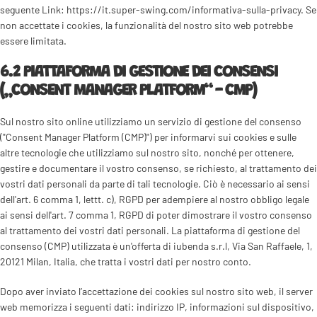
seguente Link: https://it.super-swing.com/informativa-sulla-privacy. Se
non accettate i cookies, la funzionalità del nostro sito web potrebbe
essere limitata.
6.2 PIATTAFORMA DI GESTIONE DEI CONSENSI
(„CONSENT MANAGER PLATFORM“ - CMP)
Sul nostro sito online utilizziamo un servizio di gestione del consenso
("Consent Manager Platform (CMP)") per informarvi sui cookies e sulle
altre tecnologie che utilizziamo sul nostro sito, nonché per ottenere,
gestire e documentare il vostro consenso, se richiesto, al trattamento dei
vostri dati personali da parte di tali tecnologie. Ciò è necessario ai sensi
dell'art. 6 comma 1, lettt. c), RGPD per adempiere al nostro obbligo legale
ai sensi dell'art. 7 comma 1, RGPD di poter dimostrare il vostro consenso
al trattamento dei vostri dati personali. La piattaforma di gestione del
consenso (CMP) utilizzata è un'offerta di iubenda s.r.l, Via San Raffaele, 1,
20121 Milan, Italia, che tratta i vostri dati per nostro conto.
Dopo aver inviato l’accettazione dei cookies sul nostro sito web, il server
web memorizza i seguenti dati: indirizzo IP, informazioni sul dispositivo,