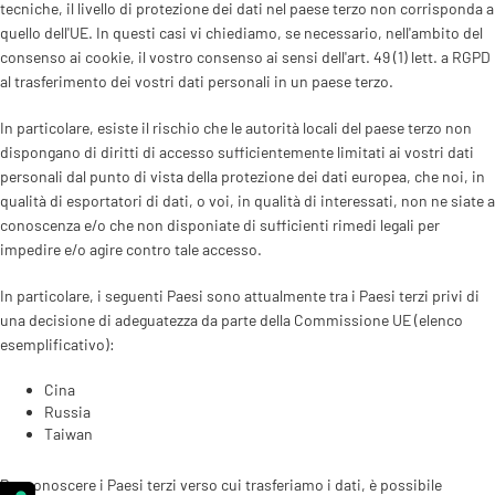
tecniche, il livello di protezione dei dati nel paese terzo non corrisponda a
quello dell'UE. In questi casi vi chiediamo, se necessario, nell'ambito del
consenso ai cookie, il vostro consenso ai sensi dell'art. 49 (1) lett. a RGPD
al trasferimento dei vostri dati personali in un paese terzo.
In particolare, esiste il rischio che le autorità locali del paese terzo non
dispongano di diritti di accesso sufficientemente limitati ai vostri dati
personali dal punto di vista della protezione dei dati europea, che noi, in
qualità di esportatori di dati, o voi, in qualità di interessati, non ne siate a
conoscenza e/o che non disponiate di sufficienti rimedi legali per
impedire e/o agire contro tale accesso.
In particolare, i seguenti Paesi sono attualmente tra i Paesi terzi privi di
una decisione di adeguatezza da parte della Commissione UE (elenco
esemplificativo):
Cina
Russia
Taiwan
Per conoscere i Paesi terzi verso cui trasferiamo i dati, è possibile