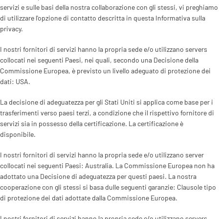
servizi e sulle basi della nostra collaborazione con gli stessi, vi preghiamo
di utilizzare l'opzione di contatto descritta in questa Informativa sulla
privacy.
I nostri fornitori di servizi hanno la propria sede e/o utilizzano servers
collocati nei seguenti Paesi, nei quali, secondo una Decisione della
Commissione Europea, è previsto un livello adeguato di protezione dei
dati: USA.
La decisione di adeguatezza per gli Stati Uniti si applica come base per i
trasferimenti verso paesi terzi, a condizione che il rispettivo fornitore di
servizi sia in possesso della certificazione. La certificazione è
disponibile.
I nostri fornitori di servizi hanno la propria sede e/o utilizzano server
collocati nei seguenti Paesi: Australia. La Commissione Europea non ha
adottato una Decisione di adeguatezza per questi paesi. La nostra
cooperazione con gli stessi si basa dulle seguenti garanzie: Clausole tipo
di protezione dei dati adottate dalla Commissione Europea.
I nostri fornitori di servizi hanno la propria sede e/o utilizzano servers