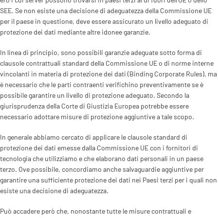
SEE. Se non esiste una decisione di adeguatezza della Commissione UE
per il paese in questione, deve essere assicurato un livello adeguato di
protezione dei dati mediante altre idonee garanzie.
In linea di principio, sono possibili garanzie adeguate sotto forma di
clausole contrattuali standard della Commissione UE o di norme interne
vincolanti in materia di protezione dei dati (Binding Corporate Rules), ma
è necessario che le parti contraenti verifichino preventivamente se è
possibile garantire un livello di protezione adeguato. Secondo la
giurisprudenza della Corte di Giustizia Europea potrebbe essere
necessario adottare misure di protezione aggiuntive a tale scopo.
In generale abbiamo cercato di applicare le clausole standard di
protezione dei dati emesse dalla Commissione UE con i fornitori di
tecnologia che utilizziamo e che elaborano dati personali in un paese
terzo. Ove possibile, concordiamo anche salvaguardie aggiuntive per
garantire una sufficiente protezione dei dati nei Paesi terzi per i quali non
esiste una decisione di adeguatezza.
Può accadere però che, nonostante tutte le misure contrattuali e