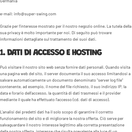
Germania
e-mail:
info@super-swing.com
Grazie per l'interesse mostrato per il nostro negozio online.
La tutela della
sua privacy è molto importante per noi.
Di seguito può trovare
informazioni dettagliate sul trattamento dei suoi dati.
1. DATI DI ACCESSO E HOSTING
Può visitare il nostro sito web senza fornire dati personali. Quando visita
una pagina web del sito, il server documenta il suo accesso limitandosi a
salvare automaticamente un documento denominato "server log file"
contenente, ad esempio, il nome del file richiesto, il suo indirizzo IP, la
data e l'orario dell'accesso, la quantità di dati trasmessi e il provider
mediante il quale ha effettuato l'accesso (cd. dati di accesso).
L'analisi dei predetti dati ha il solo scopo di garantire il corretto
funzionamento del sito e di migliorare la nostra offerta. Ciò serve per
salvaguardare il nostro interesse legittimo alla corretta presentazione
della nostra offerta, interesse che risulta prevalente alla luce di un