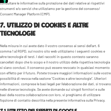
consultare le informative sulla protezione dei dati relative ai rispettivi
strumenti e/o servizi che utilizziamo per la gestione del consenso/
Consent Manager Platform (CMP).
7. UTILIZZO DI COOKIES E ALTRE
TECNOLOGIE
Nella misura in cui avete dato il vostro consenso ai sensi dell'art. 6
comma 1 a) RGPD, sul nostro sito web utilizziamo i seguenti cookies e
altre tecnologie di terzi. I dati raccolti in questo contesto saranno
cancellati dopo che lo scopo e il nostro utilizzo della rispettiva tecnologia
si siano conclusi. Il consenso può essere revocato in qualsiasi momento
con effetto per il futuro. Potete trovare maggiori informazioni sulle vostre
possibilità di revoca nella sezione "Cookies e altre tecnologie". Ulteriori
informazioni, comprese le basi legali per l'elaborazione dei dati, si trovano
nelle diverse tecnologie. Se avete domande sui singoli fornitori e sulle
basi della nostra collaborazione con loro, vi preghiamo di utilizzare
l'opzione di contatto descritta nella presente informativa sulla Privacy.