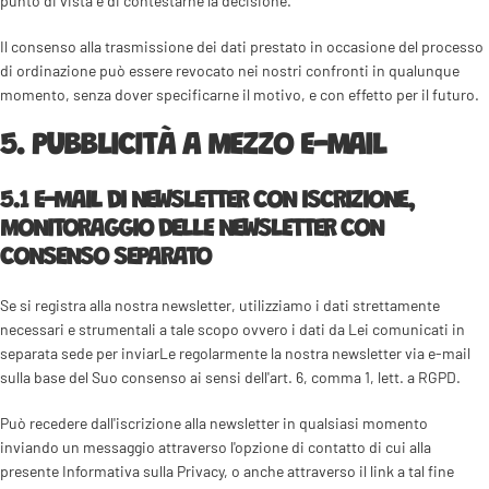
punto di vista e di contestarne la decisione.
Il consenso alla trasmissione dei dati prestato in occasione del processo
di ordinazione può essere revocato nei nostri confronti in qualunque
momento, senza dover specificarne il motivo, e con effetto per il futuro.
5. PUBBLICITÀ A MEZZO E-MAIL
5.1 E-MAIL DI NEWSLETTER CON ISCRIZIONE,
MONITORAGGIO DELLE NEWSLETTER CON
CONSENSO SEPARATO
Se si registra alla nostra newsletter, utilizziamo i dati strettamente
necessari e strumentali a tale scopo ovvero i dati da Lei comunicati in
separata sede per inviarLe regolarmente la nostra newsletter via e-mail
sulla base del Suo consenso ai sensi dell'art. 6, comma 1, lett. a RGPD.
Può recedere dall'iscrizione alla newsletter in qualsiasi momento
inviando un messaggio attraverso l'opzione di contatto di cui alla
presente Informativa sulla Privacy, o anche attraverso il link a tal fine