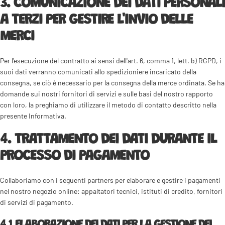
3. COMUNICAZIONE DEI DATI PERSONALI
A TERZI PER GESTIRE L'INVIO DELLE
MERCI
Per l'esecuzione del contratto ai sensi dell'art. 6, comma 1, lett. b) RGPD, i
suoi dati verranno comunicati allo spedizioniere incaricato della
consegna, se ciò è necessario per la consegna della merce ordinata. Se ha
domande sui nostri fornitori di servizi e sulle basi del nostro rapporto
con loro, la preghiamo di utilizzare il metodo di contatto descritto nella
presente Informativa.
4. TRATTAMENTO DEI DATI DURANTE IL
PROCESSO DI PAGAMENTO
Collaboriamo con i seguenti partners per elaborare e gestire i pagamenti
nel nostro negozio online: appaltatori tecnici, istituti di credito, fornitori
di servizi di pagamento.
4.1 ELABORAZIONE DEI DATI PER LA GESTIONE DEI