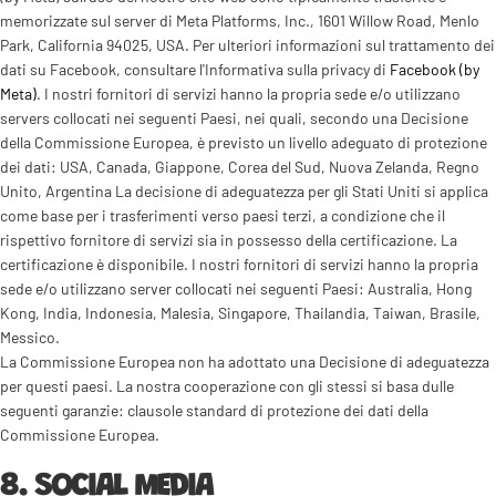
memorizzate sul server di Meta Platforms, Inc., 1601 Willow Road, Menlo
Park, California 94025, USA. Per ulteriori informazioni sul trattamento dei
dati su Facebook, consultare l'Informativa sulla privacy di
Facebook (by
Meta)
. I nostri fornitori di servizi hanno la propria sede e/o utilizzano
servers collocati nei seguenti Paesi, nei quali, secondo una Decisione
della Commissione Europea, è previsto un livello adeguato di protezione
dei dati: USA, Canada, Giappone, Corea del Sud, Nuova Zelanda, Regno
Unito, Argentina La decisione di adeguatezza per gli Stati Uniti si applica
come base per i trasferimenti verso paesi terzi, a condizione che il
rispettivo fornitore di servizi sia in possesso della certificazione. La
certificazione è disponibile. I nostri fornitori di servizi hanno la propria
sede e/o utilizzano server collocati nei seguenti Paesi: Australia, Hong
Kong, India, Indonesia, Malesia, Singapore, Thailandia, Taiwan, Brasile,
Messico.
La Commissione Europea non ha adottato una Decisione di adeguatezza
per questi paesi. La nostra cooperazione con gli stessi si basa dulle
seguenti garanzie: clausole standard di protezione dei dati della
Commissione Europea.
8. SOCIAL MEDIA