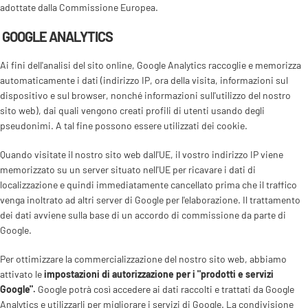
adottate dalla Commissione Europea.
GOOGLE ANALYTICS
Ai fini dell'analisi del sito online, Google Analytics raccoglie e memorizza
automaticamente i dati (indirizzo IP, ora della visita, informazioni sul
dispositivo e sul browser, nonché informazioni sull'utilizzo del nostro
sito web), dai quali vengono creati profili di utenti usando degli
pseudonimi. A tal fine possono essere utilizzati dei cookie.
Quando visitate il nostro sito web dall'UE, il vostro indirizzo IP viene
memorizzato su un server situato nell'UE per ricavare i dati di
localizzazione e quindi immediatamente cancellato prima che il traffico
venga inoltrato ad altri server di Google per l'elaborazione. Il trattamento
dei dati avviene sulla base di un accordo di commissione da parte di
Google.
Per ottimizzare la commercializzazione del nostro sito web, abbiamo
attivato le
impostazioni di autorizzazione per i "prodotti e servizi
Google".
Google potrà così accedere ai dati raccolti e trattati da Google
Analytics e utilizzarli per migliorare i servizi di Google. La condivisione