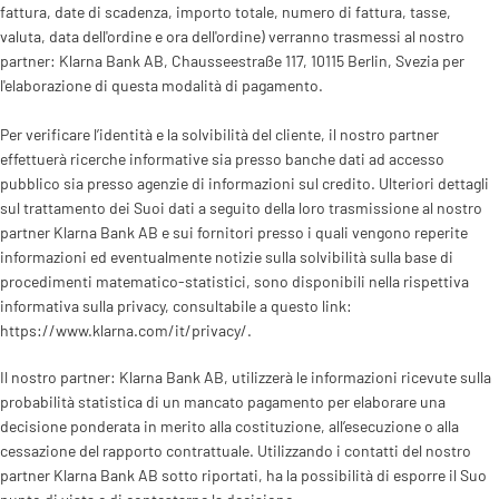
fattura, date di scadenza, importo totale, numero di fattura, tasse,
valuta, data dell'ordine e ora dell'ordine) verranno trasmessi al nostro
partner: Klarna Bank AB, Chausseestraße 117, 10115 Berlin, Svezia per
l'elaborazione di questa modalità di pagamento.
Per verificare l’identità e la solvibilità del cliente, il nostro partner
effettuerà ricerche informative sia presso banche dati ad accesso
pubblico sia presso agenzie di informazioni sul credito. Ulteriori dettagli
sul trattamento dei Suoi dati a seguito della loro trasmissione al nostro
partner Klarna Bank AB e sui fornitori presso i quali vengono reperite
informazioni ed eventualmente notizie sulla solvibilità sulla base di
procedimenti matematico-statistici, sono disponibili nella rispettiva
informativa sulla privacy, consultabile a questo link:
https://www.klarna.com/it/privacy/.
Il nostro partner: Klarna Bank AB, utilizzerà le informazioni ricevute sulla
probabilità statistica di un mancato pagamento per elaborare una
decisione ponderata in merito alla costituzione, all’esecuzione o alla
cessazione del rapporto contrattuale. Utilizzando i contatti del nostro
partner Klarna Bank AB sotto riportati, ha la possibilità di esporre il Suo