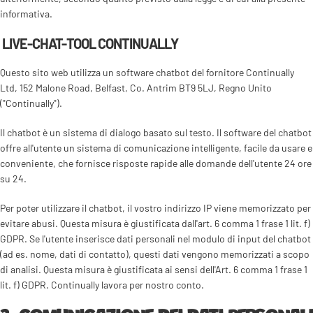
informativa.
LIVE-CHAT-TOOL CONTINUALLY
Questo sito web utilizza un software chatbot del fornitore Continually
Ltd, 152 Malone Road, Belfast, Co. Antrim BT9 5LJ, Regno Unito
("Continually").
Il chatbot è un sistema di dialogo basato sul testo. Il software del chatbot
offre all'utente un sistema di comunicazione intelligente, facile da usare e
conveniente, che fornisce risposte rapide alle domande dell'utente 24 ore
su 24.
Per poter utilizzare il chatbot, il vostro indirizzo IP viene memorizzato per
evitare abusi. Questa misura è giustificata dall'art. 6 comma 1 frase 1 lit. f)
GDPR. Se l'utente inserisce dati personali nel modulo di input del chatbot
(ad es. nome, dati di contatto), questi dati vengono memorizzati a scopo
di analisi. Questa misura è giustificata ai sensi dell'Art. 6 comma 1 frase 1
lit. f) GDPR. Continually lavora per nostro conto.