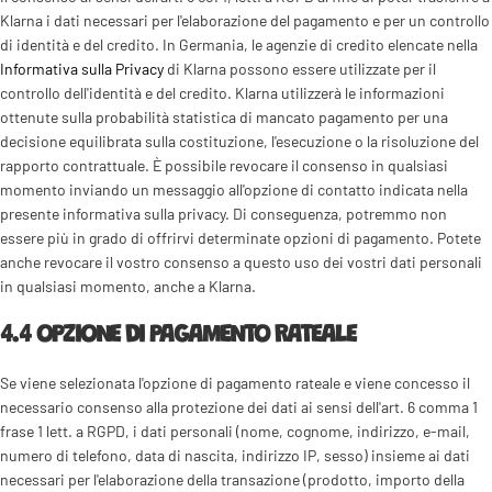
Klarna i dati necessari per l'elaborazione del pagamento e per un controllo
di identità e del credito. In Germania, le agenzie di credito elencate nella
Informativa sulla Privacy
di Klarna possono essere utilizzate per il
controllo dell'identità e del credito. Klarna utilizzerà le informazioni
ottenute sulla probabilità statistica di mancato pagamento per una
decisione equilibrata sulla costituzione, l'esecuzione o la risoluzione del
rapporto contrattuale. È possibile revocare il consenso in qualsiasi
momento inviando un messaggio all'opzione di contatto indicata nella
presente informativa sulla privacy. Di conseguenza, potremmo non
essere più in grado di offrirvi determinate opzioni di pagamento. Potete
anche revocare il vostro consenso a questo uso dei vostri dati personali
in qualsiasi momento, anche a Klarna.
4.4 OPZIONE DI PAGAMENTO RATEALE
Se viene selezionata l'opzione di pagamento rateale e viene concesso il
necessario consenso alla protezione dei dati ai sensi dell'art. 6 comma 1
frase 1 lett. a RGPD, i dati personali (nome, cognome, indirizzo, e-mail,
numero di telefono, data di nascita, indirizzo IP, sesso) insieme ai dati
necessari per l'elaborazione della transazione (prodotto, importo della