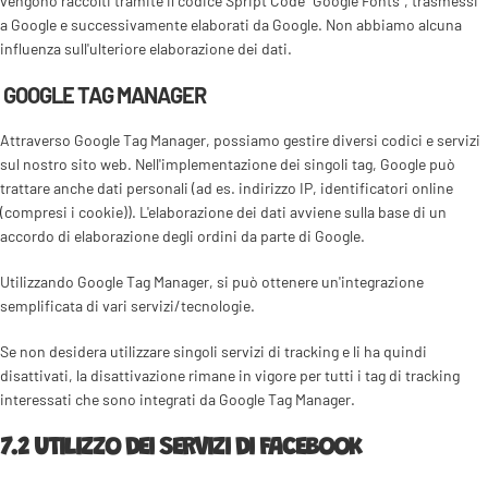
vengono raccolti tramite il codice Spript Code "Google Fonts", trasmessi
a Google e successivamente elaborati da Google. Non abbiamo alcuna
influenza sull'ulteriore elaborazione dei dati.
GOOGLE TAG MANAGER
Attraverso Google Tag Manager, possiamo gestire diversi codici e servizi
sul nostro sito web. Nell'implementazione dei singoli tag, Google può
trattare anche dati personali (ad es. indirizzo IP, identificatori online
(compresi i cookie)). L'elaborazione dei dati avviene sulla base di un
accordo di elaborazione degli ordini da parte di Google.
Utilizzando Google Tag Manager, si può ottenere un'integrazione
semplificata di vari servizi/tecnologie.
Se non desidera utilizzare singoli servizi di tracking e li ha quindi
disattivati, la disattivazione rimane in vigore per tutti i tag di tracking
interessati che sono integrati da Google Tag Manager.
7.2 UTILIZZO DEI SERVIZI DI FACEBOOK