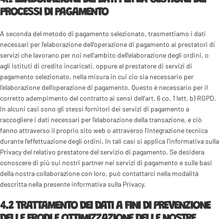
PROCESSI DI PAGAMENTO
A seconda del metodo di pagamento selezionato, trasmettiamo i dati
necessari per l'elaborazione dell'operazione di pagamento ai prestatori di
servizi che lavorano per noi nell'ambito dell'elaborazione degli ordini, o
agli istituti di credito incaricati, oppure al prestatore di servizi di
pagamento selezionato, nella misura in cui cio sia necessario per
l'elaborazione dell'operazione di pagamento. Questo è necessario per il
corretto adempimento del contratto ai sensi dell'art. 6 co. 1 lett. b) RGPD.
In alcuni casi sono gli stessi fornitori dei servizi di pagamento a
raccogliere i dati necessari per l'elaborazione della transazione, e ciò
fanno attraverso il proprio sito web o attraverso l'integrazione tecnica
durante l'effettuazione degli ordini. In tali casi si applica l'informativa sulla
Privacy del relativo prestatore del servizio di pagamento. Se desidera
conoscere di più sui nostri partner nei servizi di pagamento e sulle basi
della nostra collaborazione con loro, può contattarci nella modalità
descritta nella presente informativa sulla Privacy.
4.2 TRATTAMENTO DEI DATI A FINI DI PREVENZIONE
DELLE FRODI E OTTIMIZZAZIONE DELLE NOSTRE