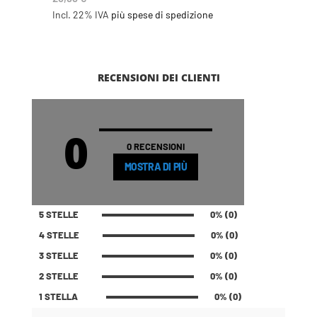
Incl. 22% IVA
più spese di spedizione
RECENSIONI DEI CLIENTI
0
0 RECENSIONI
MOSTRA DI PIÙ
5 STELLE
0% (0)
4 STELLE
0% (0)
3 STELLE
0% (0)
2 STELLE
0% (0)
1 STELLA
0% (0)