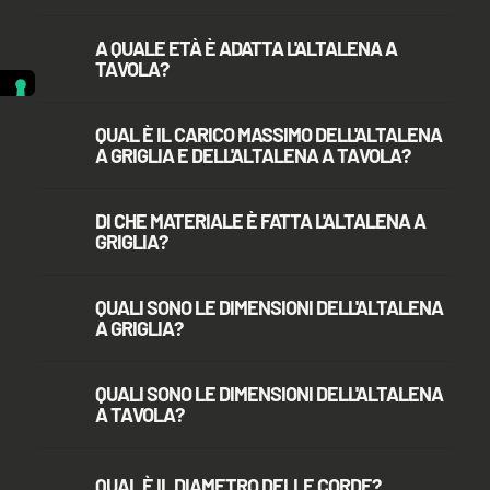
A QUALE ETÀ È ADATTA L'ALTALENA A
TAVOLA?
QUAL È IL CARICO MASSIMO DELL'ALTALENA
A GRIGLIA E DELL'ALTALENA A TAVOLA?
DI CHE MATERIALE È FATTA L'ALTALENA A
GRIGLIA?
QUALI SONO LE DIMENSIONI DELL'ALTALENA
A GRIGLIA?
QUALI SONO LE DIMENSIONI DELL'ALTALENA
A TAVOLA?
QUAL È IL DIAMETRO DELLE CORDE?