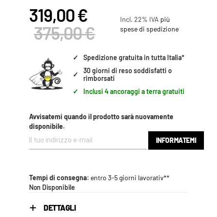
319,00 €
Incl. 22% IVA
più
375,00 €
spese di spedizione
✓
Spedizione gratuita in tutta Italia*
30 giorni di reso soddisfatti o
✓
rimborsati
✓
Inclusi 4 ancoraggi a terra gratuiti
Avvisatemi quando il prodotto sarà nuovamente
disponibile.
INFORMATEMI
Tempi di consegna:
entro 3-5 giorni lavorativ**
Non Disponibile
DETTAGLI