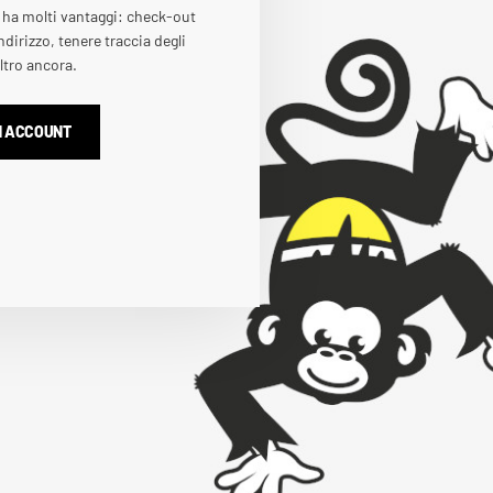
 ha molti vantaggi: check-out
ndirizzo, tenere traccia degli
altro ancora.
N ACCOUNT