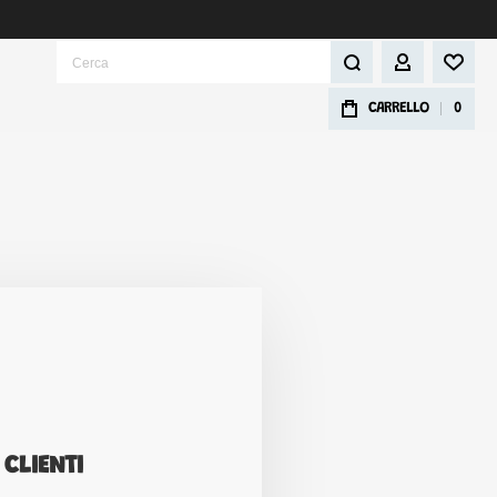
Cerca
IL MIO ACCOU
CARRELLO
0
 CLIENTI