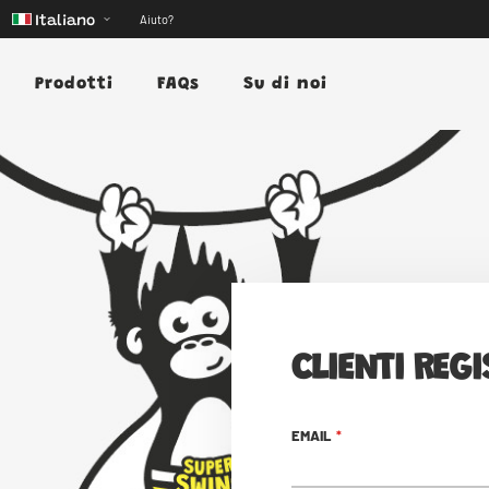
Aiuto?
Italiano
Prodotti
FAQs
Su di noi
CLIENTI REGI
EMAIL