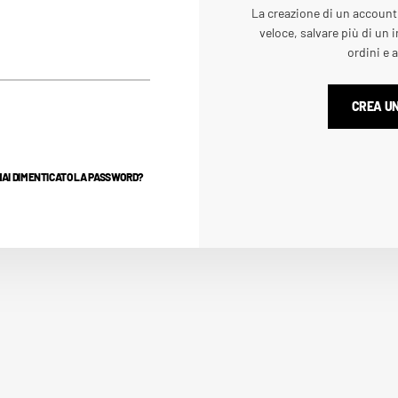
La creazione di un account
veloce, salvare più di un i
ordini e 
CREA U
HAI DIMENTICATO LA PASSWORD?