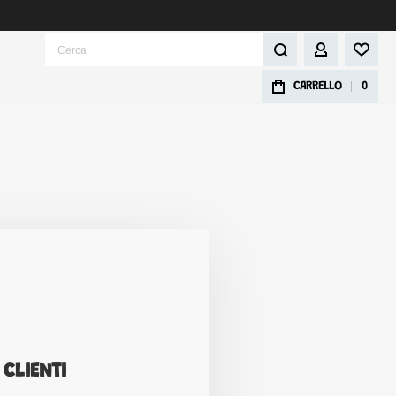
Cerca
IL MIO ACCOU
CARRELLO
0
 CLIENTI