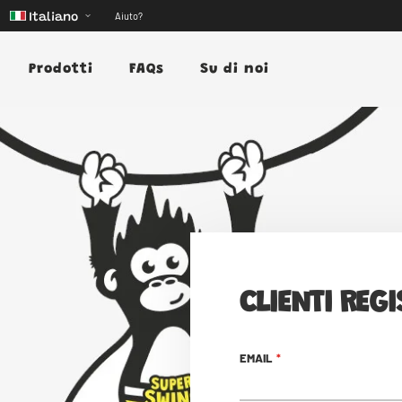
Aiuto?
Italiano
Prodotti
FAQs
Su di noi
CLIENTI REGI
EMAIL