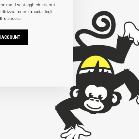
 ha molti vantaggi: check-out
ndirizzo, tenere traccia degli
altro ancora.
N ACCOUNT