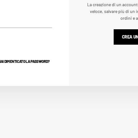
La creazione di un account
veloce, salvare più di un i
ordini e 
CREA U
HAI DIMENTICATO LA PASSWORD?